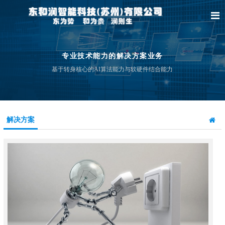
专业技术能力的解决方案业务
基于转身核心的AI算法能力与软硬件结合能力
解决方案