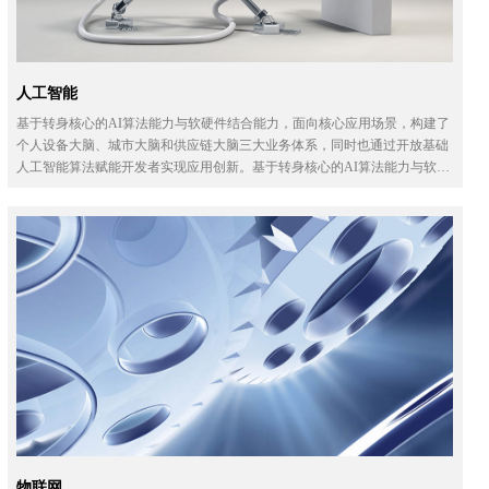
人工智能
基于转身核心的AI算法能力与软硬件结合能力，面向核心应用场景，构建了
个人设备大脑、城市大脑和供应链大脑三大业务体系，同时也通过开放基础
人工智能算法赋能开发者实现应用创新。基于转身核心的AI算法能力与软硬
件结合能力，面向核心应用场景，构建了个人设备大脑、城市大脑和供应链
大脑三大业务体系，同时也通过开放基础人工智能算法赋能开发者实现应用
创新。...
物联网